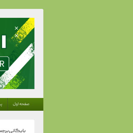
 Trainer
منوی
صفحه اول
پر
اولیه
بایگانی برچ