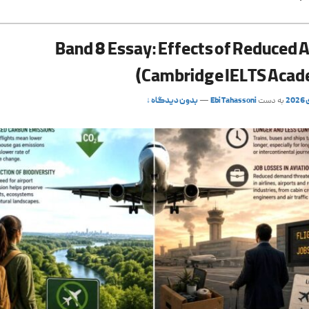
Band 8 Essay: Effects of Reduced A
(Cambridge IELTS Acad
به دست
Ebi Tahassoni
—
بدون دیدگاه ↓